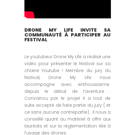
DRONE MY LIFE INVITE SA
COMMUNAUTÉ À PARTICIPER AU
FESTIVAL
Le youtubeur Drone My Life a réalisé une
vidéo pour présenter le festival sur sa
chaine Youtube ! Membre du jury du
festival, Drone My Life nous
accompagne avec enthousiasme
depuis le début de l’aventure .
Convaincu par le projet Il a tout de
suite accepté de faire partie du jury ( et
ce sans aucune contrepartie) . Il nous a
conseillé quant au matériel à offrir aux
lauréats et sur la réglementation liée à
l’usage des drones.