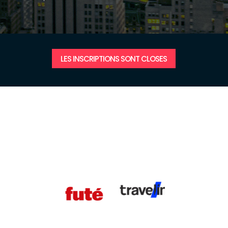
LES INSCRIPTIONS SONT CLOSES
PARTENAIRES